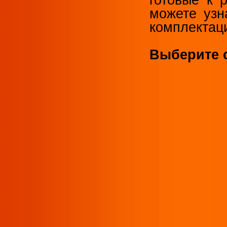
готовые к 
можете узн
комплектац
Выберите 