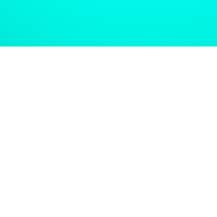
не позволит начать ее
5) Поставка измерите
Заказчиком.Компан
оборудования и не пр
нескольких вариант
положительные отзыв
6) Монтажные и пус
Имеются все необходи
7) Тестовые испыт
установленных систем
8) Ввод узлов учета
ответственных специа
9) Гарантийное и се
истечения.
Все проекты, разр
согласования в над
согласованные проек
Результатом выполне
являются принятые на